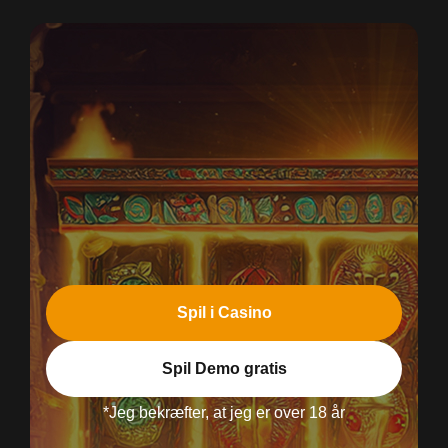
Spil i Casino
Spil Demo gratis
*Jeg bekræfter, at jeg er over 18 år