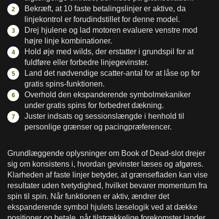
Bekræft, at 10 faste betalingslinjer er aktive, da
linjekontrol er forudindstillet for denne model.
Drej hjulene og lad motoren evaluere venstre mod
højre linje kombinationer.
Hold øje med wilds, der erstatter i grundspil for at
fuldføre eller forbedre linjegevinster.
Land det nødvendige scatter-antal for at låse op for
gratis spins-funktionen.
Overhold den ekspanderende symbolmekaniker
under gratis spins for forbedret dækning.
Juster indsats og sessionslængde i henhold til
personlige grænser og pacingpræferencer.
Grundlæggende oplysninger om Book of Dead-slot drejer
sig om konsistens i, hvordan gevinster læses og afgøres.
Klarheden af faste linjer betyder, at grænsefladen kan vise
resultater uden tvetydighed, hvilket bevarer momentum fra
spin til spin. Når funktionen er aktiv, ændrer det
ekspanderende symbol hjulets læselogik ved at dække
positioner og betale, når tilstrækkelige forekomster lander.