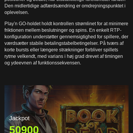
Den midlertidige adfærdsændring er omdrejningspunktet i
oplevelsen.
Play'n GO-holdet holdt kontrollen strømlinet for at minimere
friktionen mellem beslutninger og spins. En enkelt RTP-
konfiguration understøtter gennemsigtighed for spillere, der
værdsætter stabile betalingstabelbetingelser. På tværs af
korte bursts eller længere strækninger forbliver spillets
rytme velkendt, med varians i høj grad drevet af timingen
og ydeevnen af funktionssekvensen.
Jackpot
50900