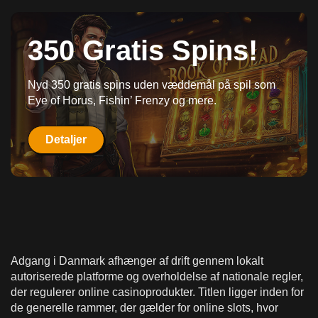
350 Gratis Spins!
Nyd 350 gratis spins uden væddemål på spil som
Eye of Horus, Fishin’ Frenzy og mere.
Detaljer
Adgang i Danmark afhænger af drift gennem lokalt
autoriserede platforme og overholdelse af nationale regler,
der regulerer online casinoprodukter. Titlen ligger inden for
de generelle rammer, der gælder for online slots, hvor