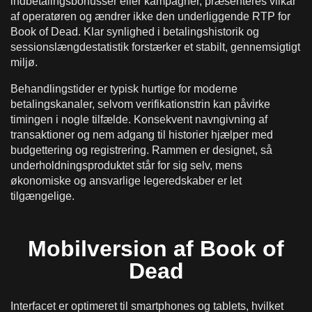
indbetalingsbonusser eller kampagner, præsenteres vilkår
af operatøren og ændrer ikke den underliggende RTP for
Book of Dead. Klar synlighed i betalingshistorik og
sessionslængdestatistik forstærker et stabilt, gennemsigtigt
miljø.
Behandlingstider er typisk hurtige for moderne
betalingskanaler, selvom verifikationstrin kan påvirke
timingen i nogle tilfælde. Konsekvent navngivning af
transaktioner og nem adgang til historier hjælper med
budgettering og registrering. Rammen er designet, så
underholdningsproduktet står for sig selv, mens
økonomiske og ansvarlige legeredskaber er let
tilgængelige.
Mobilversion af Book of
Dead
Interfacet er optimeret til smartphones og tablets, hvilket