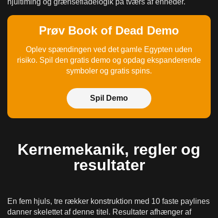
hjultiming og grænsefladelogik på tværs af enheder.
Prøv Book of Dead Demo
Oplev spændingen ved det gamle Egypten uden
risiko. Spil den gratis demo og opdag ekspanderende
symboler og gratis spins.
Spil Demo
Kernemekanik, regler og
resultater
En fem hjuls, tre rækker konstruktion med 10 faste paylines
danner skelettet af denne titel. Resultater afhænger af