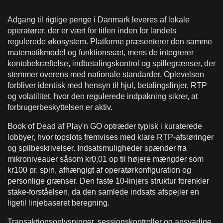
Adgang til rigtige penge i Danmark leveres af lokale
operatører, der er vært for titlen inden for landets
regulerede økosystem. Platforme præsenterer den samme
matematikmodel og funktionssæt, mens de integrerer
kontobekræftelse, indbetalingskontrol og spillegrænser, der
stemmer overens med nationale standarder. Oplevelsen
forbliver identisk med hensyn til hjul, betalingslinjer, RTP
og volatilitet, hvor den regulerede indpakning sikrer, at
forbrugerbeskyttelsen er aktiv.
Book of Dead af Play'n GO optræder typisk i kuraterede
lobbyer, hvor topslots fremvises med klare RTP-afsløringer
og spilbeskrivelser. Indsatsmuligheder spænder fra
mikroniveauer såsom kr0,01 op til højere mængder som
kr100 pr. spin, afhængigt af operatørkonfiguration og
personlige grænser. Den faste 10-linjers struktur forenkler
stake-forståelsen, da den samlede indsats afspejler en
ligetil linjebaseret beregning.
Transaktionsoplysninger, sessionskontroller og ansvarlige