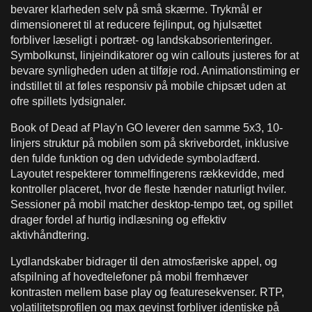
bevarer klarheden selv på små skærme. Trykmål er
dimensioneret til at reducere fejlinput, og hjulsættet
forbliver læseligt i portræt- og landskabsorienteringer.
Symbolkunst, linjeindikatorer og win callouts justeres for at
bevare synligheden uden at tilføje rod. Animationstiming er
indstillet til at føles responsiv på mobile chipsæt uden at
ofre spillets lydsignaler.
Book of Dead af Play'n GO leverer den samme 5x3, 10-
linjers struktur på mobilen som på skrivebordet, inklusive
den fulde funktion og den udvidede symboladfærd.
Layoutet respekterer tommelfingerens rækkevidde, med
kontroller placeret, hvor de fleste hænder naturligt hviler.
Sessioner på mobil matcher desktop-tempo tæt, og spillet
drager fordel af hurtig indlæsning og effektiv
aktivhåndtering.
Lydlandskaber bidrager til den atmosfæriske appel, og
afspilning af hovedtelefoner på mobil fremhæver
kontrasten mellem base play og featuresekvenser. RTP,
volatilitetsprofilen og max gevinst forbliver identiske på