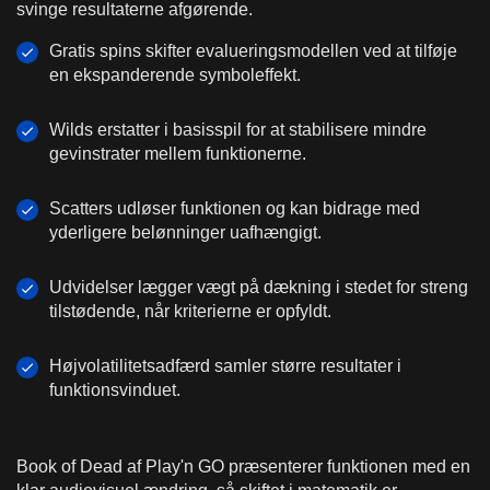
svinge resultaterne afgørende.
Gratis spins skifter evalueringsmodellen ved at tilføje
en ekspanderende symboleffekt.
Wilds erstatter i basisspil for at stabilisere mindre
gevinstrater mellem funktionerne.
Scatters udløser funktionen og kan bidrage med
yderligere belønninger uafhængigt.
Udvidelser lægger vægt på dækning i stedet for streng
tilstødende, når kriterierne er opfyldt.
Højvolatilitetsadfærd samler større resultater i
funktionsvinduet.
Book of Dead af Play'n GO præsenterer funktionen med en