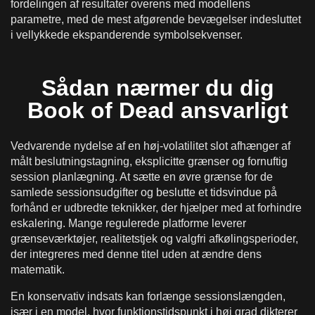
fordelingen af resultater overens med modellens
parametre, med de mest afgørende bevægelser indesluttet
i vellykkede ekspanderende symbolsekvenser.
Sådan nærmer du dig
Book of Dead ansvarligt
Vedvarende nydelse af en høj-volatilitet slot afhænger af
målt beslutningstagning, eksplicitte grænser og fornuftig
session planlægning. At sætte en øvre grænse for de
samlede sessionsudgifter og beslutte et tidsvindue på
forhånd er udbredte teknikker, der hjælper med at forhindre
eskalering. Mange regulerede platforme leverer
grænseværktøjer, realitetstjek og valgfri afkølingsperioder,
der integreres med denne titel uden at ændre dens
matematik.
En konservativ indsats kan forlænge sessionslængden,
især i en model, hvor funktionstidspunkt i høj grad dikterer