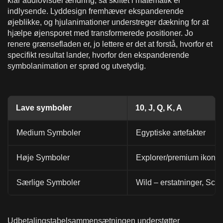
klar audiovisuel ændring, så skiftet i matematik er
indlysende. Lyddesign fremhæver ekspanderende
øjeblikke, og hjulanimationer understreger dækning for at
hjælpe øjensporet med transformerede positioner. Jo
renere grænsefladen er, jo lettere er det at forstå, hvorfor et
specifikt resultat lander, hvorfor den ekspanderende
symbolanimation er sprød og utvetydig.
Lave symboler
10, J, Q, K, A
Medium Symboler
Egyptiske artefakter
Høje Symboler
Explorer/premium ikon
Særlige Symboler
Wild – erstatninger, Scat
Udbetalingstabelsammensætningen understøtter