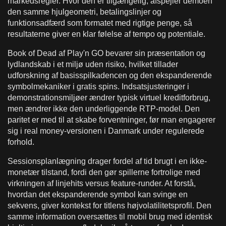
markedsregler. Hvor den er tilgængelig, afspejler demoen
den samme hjulgeometri, betalingslinjer og
funktionsadfærd som formatet med rigtige penge, så
resultaterne giver en klar følelse af tempo og potentiale.
Book of Dead af Play'n GO bevarer sin præsentation og
lydlandskab i et miljø uden risiko, hvilket tillader
udforskning af basisspilkadencen og den ekspanderende
symbolmekaniker i gratis spins. Indsatsjusteringer i
demonstrationsmiljøer ændrer typisk virtuel kreditforbrug,
men ændrer ikke den underliggende RTP-model. Den
paritet er med til at skabe forventninger, før man engagerer
sig i real money-versionen i Danmark under regulerede
forhold.
Sessionsplanlægning drager fordel af tid brugt i en ikke-
monetær tilstand, fordi den gør spillerne fortrolige med
virkningen af linjehits versus feature-runder. At forstå,
hvordan det ekspanderende symbol kan svinge en
sekvens, giver kontekst for titlens højvolatilitetsprofil. Den
samme information oversættes til mobil brug med identisk