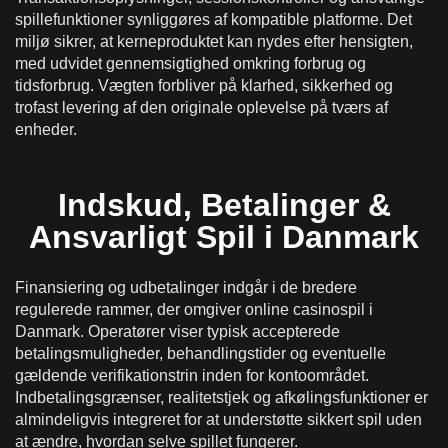
spillefunktioner synliggøres af kompatible platforme. Det
miljø sikrer, at kerneproduktet kan nydes efter hensigten,
med udvidet gennemsigtighed omkring forbrug og
tidsforbrug. Vægten forbliver på klarhed, sikkerhed og
trofast levering af den originale oplevelse på tværs af
enheder.
Indskud, Betalinger &
Ansvarligt Spil i Danmark
Finansiering og udbetalinger indgår i de bredere
regulerede rammer, der omgiver online casinospil i
Danmark. Operatører viser typisk accepterede
betalingsmuligheder, behandlingstider og eventuelle
gældende verifikationstrin inden for kontoområdet.
Indbetalingsgrænser, realitetstjek og afkølingsfunktioner er
almindeligvis integreret for at understøtte sikkert spil uden
at ændre, hvordan selve spillet fungerer.